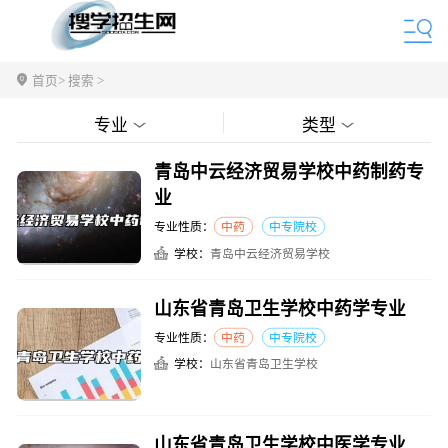
首页
> 搜索 >
专业
类型
青岛中云经济贸易学校中药制药专
业
专业性质：
中药
中专院校
学校：
青岛中云经济贸易学校
山东省青岛卫生学校中药学专业
专业性质：
中药
中专院校
学校：
山东省青岛卫生学校
山东省青岛卫生学校中医学专业