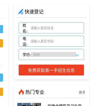
快速登记
姓
名:
电
话:
学历:
免费获取第一手招生信息
热门专业
更多