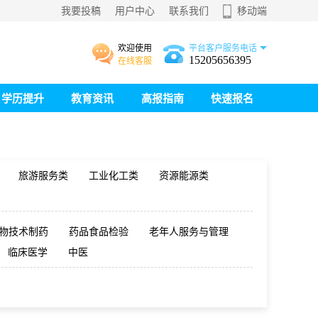
我要投稿
用户中心
联系我们
移动端
欢迎使用
平台客户服务电话
15205656395
在线客服
学历提升
教育资讯
高报指南
快速报名
旅游服务类
工业化工类
资源能源类
物技术制药
药品食品检验
老年人服务与管理
临床医学
中医