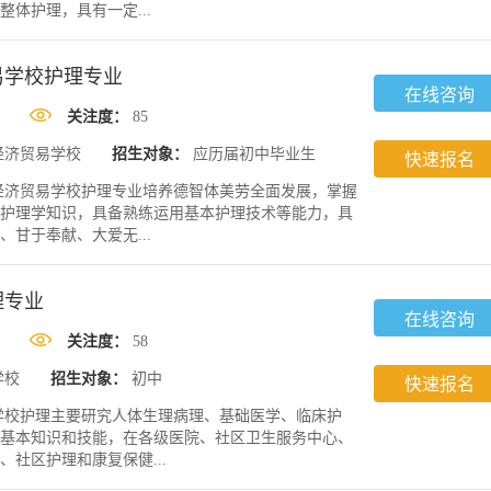
体护理，具有一定...
易学校护理专业
在线咨询
关注度：
85
经济贸易学校
招生对象：
应历届初中毕业生
快速报名
经济贸易学校护理专业培养德智体美劳全面发展，掌握
护理学知识，具备熟练运用基本护理技术等能力，具
甘于奉献、大爱无...
理专业
在线咨询
关注度：
58
学校
招生对象：
初中
快速报名
学校护理主要研究人体生理病理、基础医学、临床护
基本知识和技能，在各级医院、社区卫生服务中心、
社区护理和康复保健...