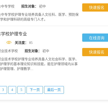
业中专学校
招生对象：
初中
快速报名
业中专学校护理专业培养具备人文社科、医学、预防保
学和护理科研的高级专门人才。
术学校护理专业
在线咨询
关注度：
85
职业技术学校
招生对象：
初中
快速报名
职业技术学校护理专业培养具备人文社会科学、医学、
护理学的基本理论知识和技能，能在护理领域内从事
理管理、护理教学...
3
4
5
下一页
最后一页