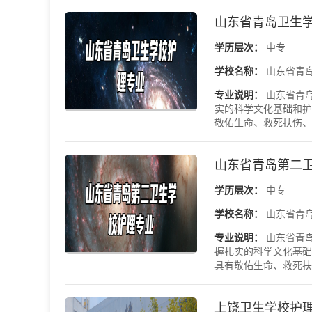
山东省青岛卫生
学历层次：
中专
学校名称：
山东省青
专业说明：
山东省青
实的科学文化基础和护
敬佑生命、救死扶伤、甘
山东省青岛第二
学历层次：
中专
学校名称：
山东省青
专业说明：
山东省青
握扎实的科学文化基础
具有敬佑生命、救死扶伤
上饶卫生学校护