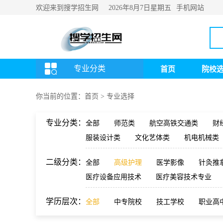
欢迎来到搜学招生网
手机网站
2026年8月7日
星期五
专业分类
首页
院校
你当前的位置：
首页
>
专业选择
专业分类：
全部
师范类
航空高铁交通类
财
服装设计类
文化艺体类
机电机械类
二级分类：
全部
高级护理
医学影像
针灸推
医疗设备应用技术
医疗美容技术专业
学历层次：
全部
中专院校
技工学校
职业高