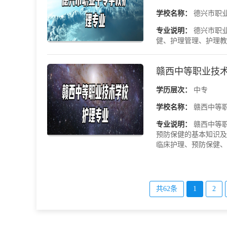
学校名称：
德兴市职
专业说明：
德兴市职
健、护理管理、护理教
赣西中等职业技
学历层次：
中专
学校名称：
赣西中等
专业说明：
赣西中等
预防保健的基本知识及
临床护理、预防保健、护
共62条
1
2