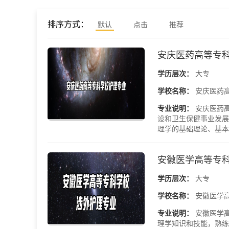
排序方式：
默认
点击
推荐
安庆医药高等专
学历层次：
大专
学校名称：
安庆医药
专业说明：
安庆医药
设和卫生保健事业发展
理学的基础理论、基本知
安徽医学高等专
学历层次：
大专
学校名称：
安徽医学
专业说明：
安徽医学
理学知识和技能，熟练