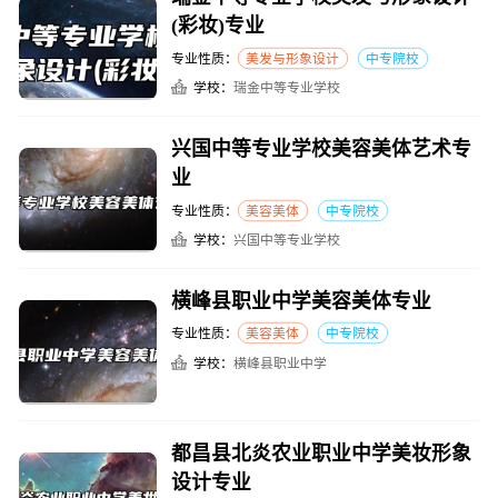
(彩妆)专业
专业性质：
美发与形象设计
中专院校
学校：
瑞金中等专业学校
兴国中等专业学校美容美体艺术专
业
专业性质：
美容美体
中专院校
学校：
兴国中等专业学校
横峰县职业中学美容美体专业
专业性质：
美容美体
中专院校
学校：
横峰县职业中学
都昌县北炎农业职业中学美妆形象
设计专业