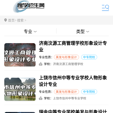
首页
> 搜索 >
专业
类型
济南汶源工商管理学校形象设计专
业
专业性质：
美发与形象设计
中专院校
学校：
济南汶源工商管理学校
上饶市信州中等专业学校人物形象
设计专业
专业性质：
美发与形象设计
中专院校
学校：
上饶市信州中等专业学校
瑞金中等专业学校美发与形象设计