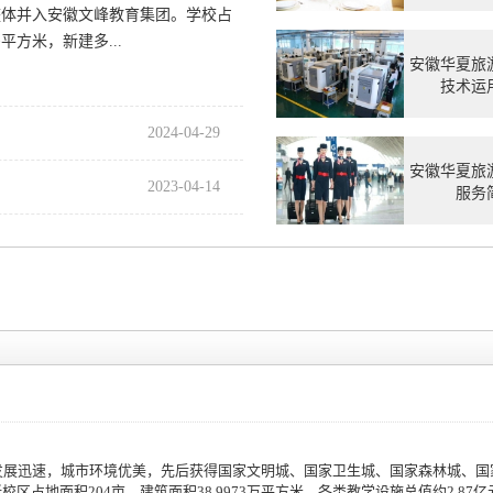
月整体并入安徽文峰教育集团。学校占
平方米，新建多...
安徽华夏旅
技术运
2024-04-29
安徽华夏旅
2023-04-14
服务
发展迅速，城市环境优美，先后获得国家文明城、国家卫生城、国家森林城、国
区占地面积204亩，建筑面积38.9973万平方米，各类教学设施总值约2.87亿