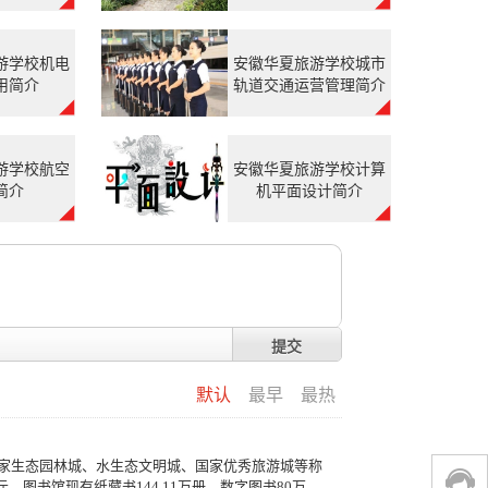
游学校机电
安徽华夏旅游学校城市
用简介
轨道交通运营管理简介
游学校航空
安徽华夏旅游学校计算
简介
机平面设计简介
提交
默认
最早
最热
家生态园林城、水生态文明城、国家优秀旅游城等称
元，图书馆现有纸藏书144.11万册，数字图书80万