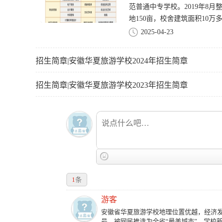
范普通中专学校。2019年8
地150亩，校舍建筑面积10万多
2025-04-23
招生简章|安徽华夏旅游学校2024年招生简章
招生简章|安徽华夏旅游学校2023年招生简章
1
条
游客
安徽省华夏旅游学校地理位置优越，经济
号，被网民推选为全省“最美城市”。学校新校