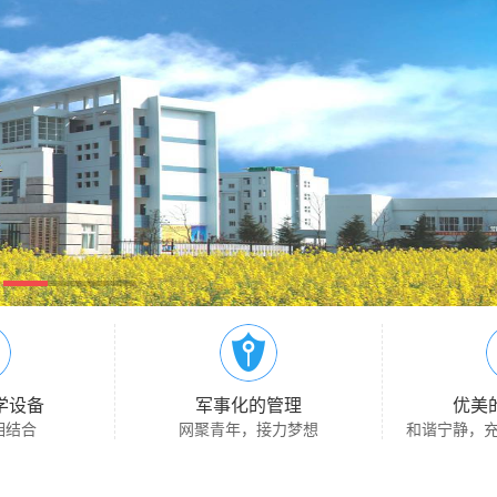
学设备
军事化的管理
优美
相结合
网聚青年，接力梦想
和谐宁静，