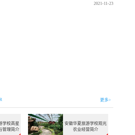
2021-11-23
R
更多>
游学校高星
安徽华夏旅游学校观光
与管理简介
农业经营简介