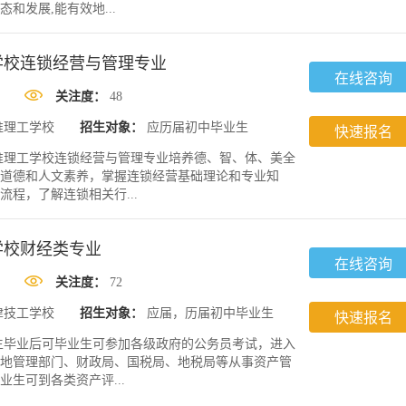
和发展,能有效地...
学校连锁经营与管理专业
在线咨询
关注度：
48
淮理工学校
招生对象：
应历届初中毕业生
快速报名
淮理工学校连锁经营与管理专业培养德、智、体、美全
道德和人文素养，掌握连锁经营基础理论和专业知
程，了解连锁相关行...
学校财经类专业
在线咨询
关注度：
72
津技工学校
招生对象：
应届，历届初中毕业生
快速报名
生毕业后可毕业生可参加各级政府的公务员考试，进入
地管理部门、财政局、国税局、地税局等从事资产管
生可到各类资产评...