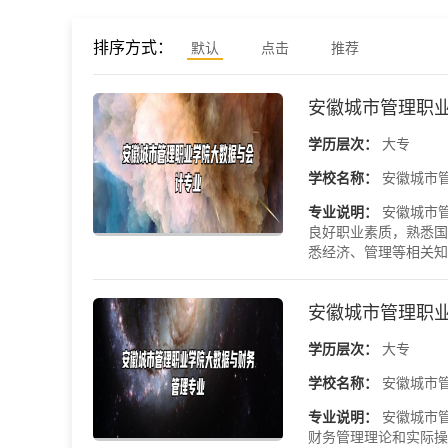
排序方式：
默认
点击
推荐
安徽城市管理职
学历层次：
大专
学校名称：
安徽城市
专业说明：
安徽城市
良好职业素质，熟悉国
悉经济、管理等相关知识
安徽城市管理职
学历层次：
大专
学校名称：
安徽城市
专业说明：
安徽城市
财务管理理论和实际操