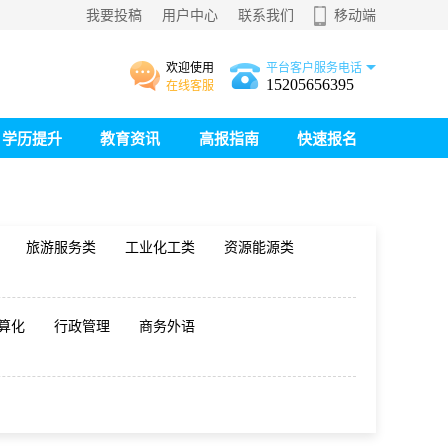
我要投稿
用户中心
联系我们
移动端
欢迎使用
平台客户服务电话
15205656395
在线客服
学历提升
教育资讯
高报指南
快速报名
旅游服务类
工业化工类
资源能源类
算化
行政管理
商务外语