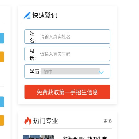
快速登记
姓
名:
电
话:
学历:
免费获取第一手招生信息
热门专业
更多