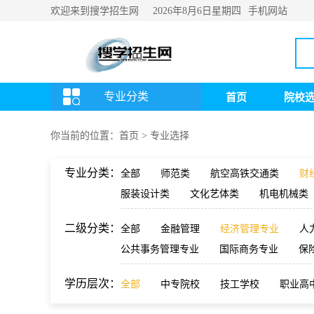
欢迎来到搜学招生网
手机网站
2026年8月6日
星期四
专业分类
首页
院校
你当前的位置：
首页
>
专业选择
专业分类：
全部
师范类
航空高铁交通类
财
服装设计类
文化艺体类
机电机械类
二级分类：
全部
金融管理
经济管理专业
人
公共事务管理专业
国际商务专业
保
学历层次：
全部
中专院校
技工学校
职业高