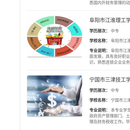
悉国内外财务管理的动态
阜阳市江淮理工
学历层次：
中专
学校名称：
阜阳市江
专业说明：
阜阳市江
面发展，具有良好职业
识，熟悉连锁企业业务流
宁国市三津技工
学历层次：
中专
学校名称：
宁国市三
专业说明：
本专业学
政府资产管理部门、土
理及财务税收工作。毕业