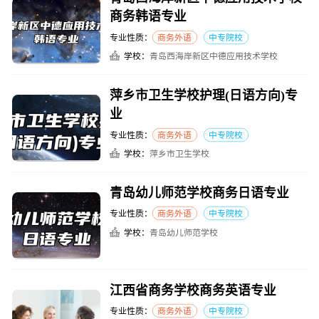
商务韩语专业
专业性质：
商务外语
中专院校
学校：
青岛西海岸新区中德应用技术学校
萍乡市卫生学校护理(日语方向)专
业
专业性质：
商务外语
中专院校
学校：
萍乡市卫生学校
青岛幼儿师范学校商务日语专业
专业性质：
商务外语
中专院校
学校：
青岛幼儿师范学校
江西省商务学校商务英语专业
专业性质：
商务外语
中专院校