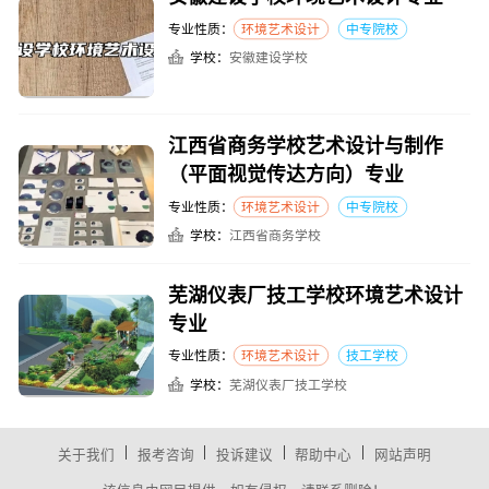
专业性质：
环境艺术设计
中专院校
学校：
安徽建设学校
江西省商务学校艺术设计与制作
（平面视觉传达方向）专业
专业性质：
环境艺术设计
中专院校
学校：
江西省商务学校
芜湖仪表厂技工学校环境艺术设计
专业
专业性质：
环境艺术设计
技工学校
学校：
芜湖仪表厂技工学校
|
|
|
|
关于我们
报考咨询
投诉建议
帮助中心
网站声明