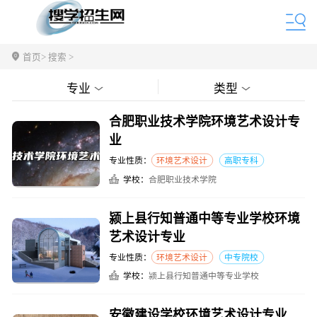
首页
> 搜索 >
专业
类型
合肥职业技术学院环境艺术设计专
业
专业性质：
环境艺术设计
高职专科
学校：
合肥职业技术学院
颍上县行知普通中等专业学校环境
艺术设计专业
专业性质：
环境艺术设计
中专院校
学校：
颍上县行知普通中等专业学校
安徽建设学校环境艺术设计专业