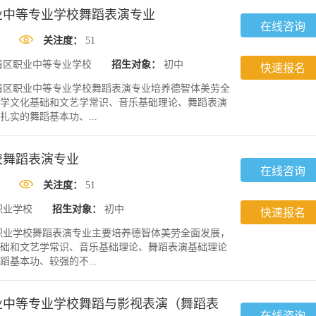
业中等专业学校舞蹈表演专业
在线咨询
关注度：
51
清区职业中等专业学校
招生对象：
初中
快速报名
清区职业中等专业学校舞蹈表演专业培养德智体美劳全
学文化基础和文艺学常识、音乐基础理论、舞蹈表演
实的舞蹈基本功、...
校舞蹈表演专业
在线咨询
关注度：
51
职业学校
招生对象：
初中
快速报名
职业学校舞蹈表演专业主要培养德智体美劳全面发展，
础和文艺学常识、音乐基础理论、舞蹈表演基础理论
基本功、较强的不...
业中等专业学校舞蹈与影视表演（舞蹈表
在线咨询