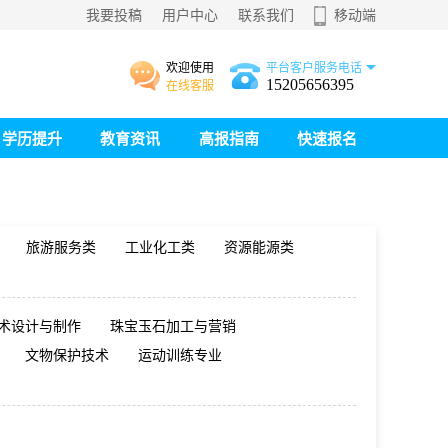
我要投稿
用户中心
联系我们
移动端
欢迎使用
平台客户服务电话
15205656395
在线客服
学历提升
教育资讯
高报指南
快速报名
旅游服务类
工业化工类
资源能源类
术设计与制作
珠宝玉石加工与营销
文物保护技术
运动训练专业