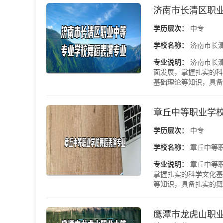
济南市长清区职
学历层次：
中专
学校名称：
济南市长
专业说明：
济南市长
面发展，掌握扎实的科
基础理论等知识，具备扎
章丘中等职业学
学历层次：
中专
学校名称：
章丘中等
专业说明：
章丘中等
掌握扎实的科学文化基
等知识，具备扎实的舞蹈
鹰潭市龙虎山职