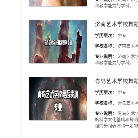
和教学能力的学科。
济南艺术学校舞
学历层次：
中专
学校名称：
济南艺术
专业说明：
济南艺术
和教学能力的学科。
青岛艺术学校舞
学历层次：
中专
学校名称：
青岛艺术
专业说明：
青岛艺术
的科学文化基础和舞蹈
强的舞蹈表演和一定的舞