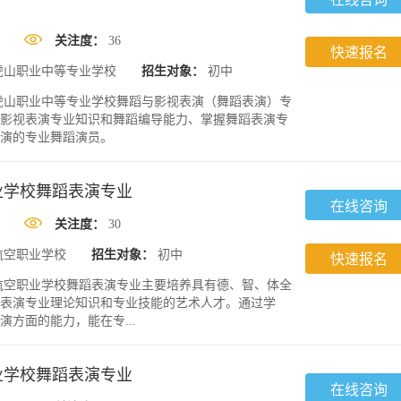
关注度：
36
快速报名
虎山职业中等专业学校
招生对象：
初中
虎山职业中等专业学校舞蹈与影视表演（舞蹈表演）专
影视表演专业知识和舞蹈编导能力、掌握舞蹈表演专
演的专业舞蹈演员。
业学校舞蹈表演专业
在线咨询
关注度：
30
航空职业学校
招生对象：
初中
快速报名
航空职业学校舞蹈表演专业主要培养具有德、智、体全
表演专业理论知识和专业技能的艺术人才。通过学
方面的能力，能在专...
业学校舞蹈表演专业
在线咨询