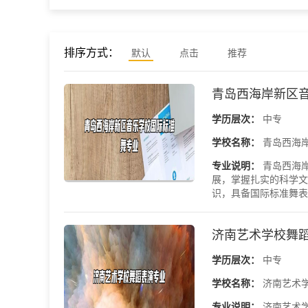
排序方式：
默认
点击
推荐
青岛西海岸新区
学历层次：
中专
学校名称：
青岛西海
专业说明：
青岛西海
展，掌握扎实的科学文
识，具备国际标准舞表演
济南艺术学校舞
学历层次：
中专
学校名称：
济南艺术
专业说明：
济南艺术