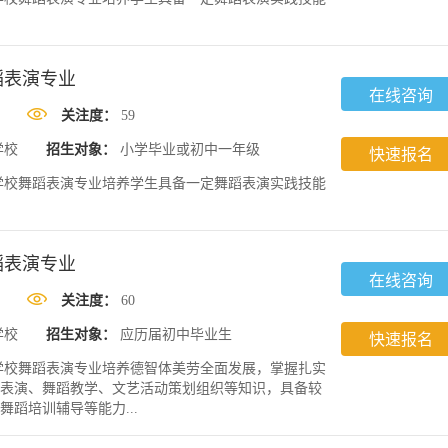
蹈表演专业
在线咨询
关注度：
59
学校
招生对象：
小学毕业或初中一年级
快速报名
学校舞蹈表演专业培养学生具备一定舞蹈表演实践技能
蹈表演专业
在线咨询
关注度：
60
学校
招生对象：
应历届初中毕业生
快速报名
学校舞蹈表演专业培养德智体美劳全面发展，掌握扎实
表演、舞蹈教学、文艺活动策划组织等知识，具备较
蹈培训辅导等能力...