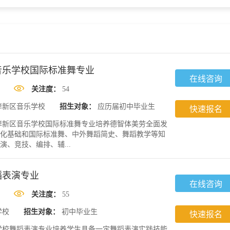
音乐学校国际标准舞专业
在线咨询
关注度：
54
岸新区音乐学校
招生对象：
应历届初中毕业生
快速报名
岸新区音乐学校国际标准舞专业培养德智体美劳全面发
化基础和国际标准舞、中外舞蹈简史、舞蹈教学等知
、竞技、编排、辅...
蹈表演专业
在线咨询
关注度：
55
学校
招生对象：
初中毕业生
快速报名
学校舞蹈表演专业培养学生具备一定舞蹈表演实践技能