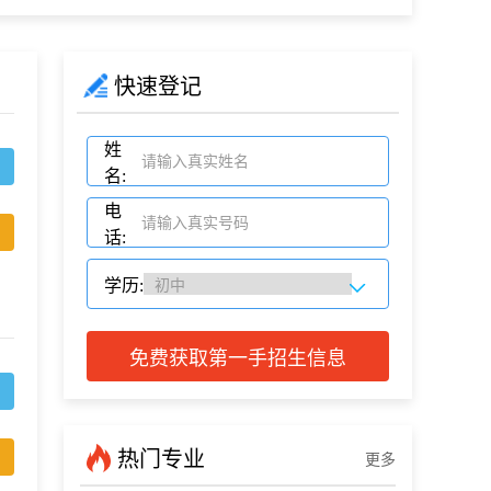
快速登记
姓
名:
电
话:
学历:
免费获取第一手招生信息
热门专业
更多