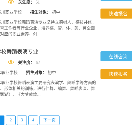
关注度：
51
溪川职业学校
招生对象：
初中
快速报名
溪川职业学校舞蹈表演专业坚持立德树人、德技并修，
育工作者等行业企业，培养德、智、体、美、劳全面
应的职业素养、创...
学校舞蹈表演专业
在线咨询
关注度：
62
术职业学校
招生对象：
初中
快速报名
术职业学校舞蹈表演主要研究表演学、舞蹈学等方面的
、形体相关的训练，进行伴舞、编舞、舞蹈表演、舞
湖》、《大梦敦煌...
1
2
3
4
下一页