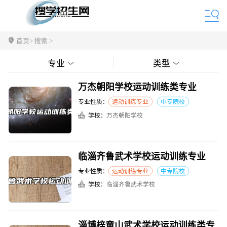
首页
> 搜索 >
专业
类型
万杰朝阳学校运动训练类专业
专业性质：
运动训练专业
中专院校
学校：
万杰朝阳学校
临淄齐鲁武术学校运动训练专业
专业性质：
运动训练专业
中专院校
学校：
临淄齐鲁武术学校
淄博梓童山武术学校运动训练类专