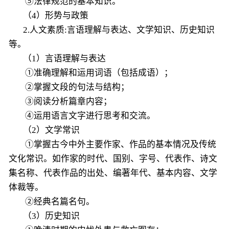
⑤法律规范的基本知识。
（4）形势与政策
2.人文素质:言语理解与表达、文学知识、历史知识
等。
（1）言语理解与表达
①准确理解和运用词语（包括成语）；
②掌握文段的句法与结构；
③阅读分析篇章内容；
④运用语言文字进行思考和交流。
（2）文学常识
①掌握古今中外主要作家、作品的基本情况及传统
文化常识。如作家的时代、国别、字号、代表作、诗文
集名称、代表作品的出处、编著年代、基本内容、文学
体裁等。
②经典名篇名句。
（3）历史知识