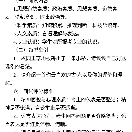
（一）测试内容
1.思想道德素质：政治素质、思想素质、道德素
质、法纪意识、时事政治等。
2.科学素质：知识积累、推理判断、科技常识等。
3.人文素质：言语理解与表达。
4.专业认识：学生对所报考专业的认识。
（二）题型举例
1．校园里草地被踩出了一条小路，请谈谈自己对这
现象的看法。
2．请介绍一首你最喜欢的古诗,以及你的评价和理
解。
六、面试评分标准
1．精神面貌与心理素质：考生的仪表是否整洁；精
神是否饱满，言谈举止是否适当。
2．语言表达能力：考生回答问题是否详略得当；语
言表达是否连贯流畅、清晰。