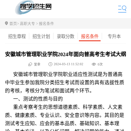
首页
> 高职大专 > 报名条件
招生章程
招生计划
录取分数
报名条件
专升本
安徽城市管理职业学院2024年面向普高考生考试大纲
2024-03-13 11:52:02
至幸
0
次
安徽城市管理职业学院职业适应性测试是为普通高
中毕业生参加我院分类招生考试而设置的具有选拔性质
的考核，考核分为笔试和面试两个环节。
一、测试的性质与目的
重点考察考生的思想道德素质、科学素质、人文素
质、健康素质、专业认识、安全意识等内容。其目的是
测试考生应知、应会的基本品质、基础知识、基本理