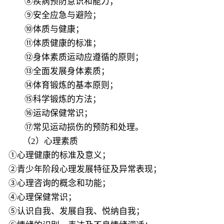
⑧疾病预防意识和能力；
⑨安全应急与避险；
⑩体质与健康；
⑪体质健康的标准；
⑫身体素质运动应遵循的原则；
⑬全面发展身体素质；
⑭体育锻炼的基本原则；
⑮科学锻炼的方法；
⑯运动保健常识；
⑰常见运动损伤的预防和处理。
（2）心理素质
①心理健康的标准及意义；
②青少年阶段心理发展特征及异常表现；
③心理咨询的概念和功能；
④心理保健常识；
⑤认识自我、发展自我、悦纳自我；