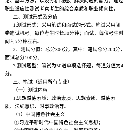
论、基本方法，以及分析问题、解决问题的能力。通过
职业适应性测试考察考生的综合素质和职业倾向性。
二、测试形式及分值
1.测试形式：采用笔试和面试的形式。笔试采用闭
卷笔试机考，每位考生时长30分钟；面试，每位考生时
间为5分钟左右。
2．测试分值：总分300分，其中：笔试总分200分，
面试总分100分。
3.测试题型：笔试为50道单项选择题，每道分值为4
分。
三、笔试（适用所有专业）
（一）测试内容
1.思想道德素质：政治素质、思想素质、道德素
质、法纪意识、时事政治等。
（1）中国特色社会主义
①习近平新时代中国特色社会主义思想；